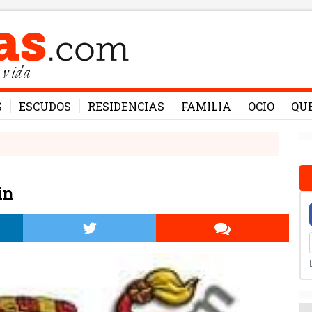
 vida
S
ESCUDOS
RESIDENCIAS
FAMILIA
OCIO
QU
in