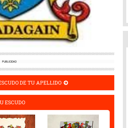
PUBLICIDAD
 ESCUDO DE TU APELLIDO
U ESCUDO