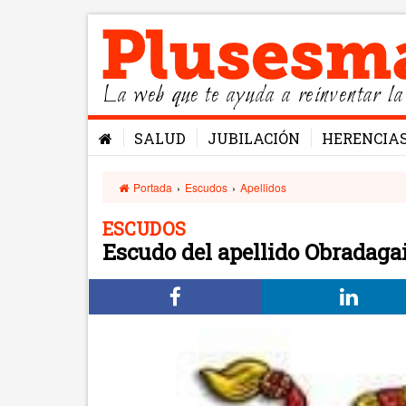
La web que te ayuda a reinventar la
SALUD
JUBILACIÓN
HERENCIA
Portada
›
Escudos
›
Apellidos
ESCUDOS
Escudo del apellido Obradaga