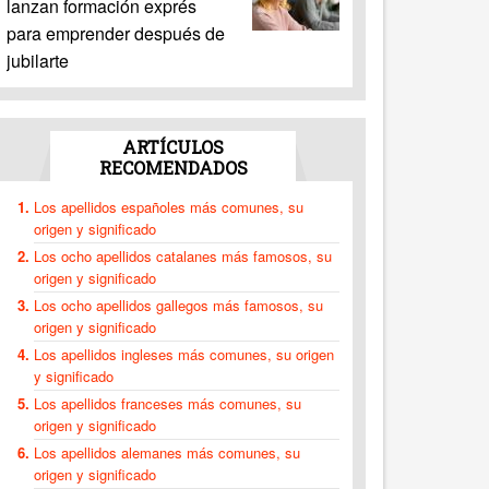
lanzan formación exprés
para emprender después de
jubilarte
ARTÍCULOS
RECOMENDADOS
Los apellidos españoles más comunes, su
origen y significado
Los ocho apellidos catalanes más famosos, su
origen y significado
Los ocho apellidos gallegos más famosos, su
origen y significado
Los apellidos ingleses más comunes, su origen
y significado
Los apellidos franceses más comunes, su
origen y significado
Los apellidos alemanes más comunes, su
origen y significado