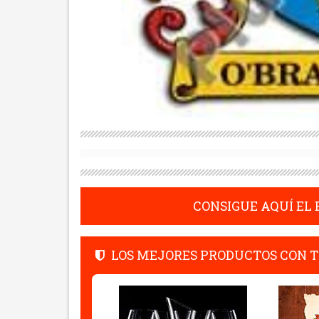
CONSIGUE AQUÍ EL
LOS MEJORES PRODUCTOS CON T