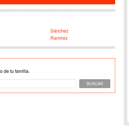
Sánchez
Ramírez
 de tu familia.
BUSCAR