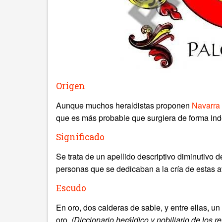
Origen
Aunque muchos heraldistas proponen
Navarra
que es más probable que surgiera de forma ind
Significado
Se trata de un apellido descriptivo diminutivo d
personas que se dedicaban a la cría de estas a
Escudo
En oro, dos calderas de sable, y entre ellas, u
oro.
(Diccionario heráldico y nobiliario de los