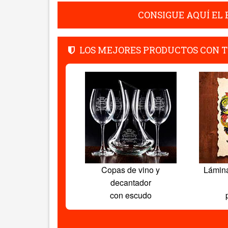
CONSIGUE AQUÍ EL
LOS MEJORES PRODUCTOS CON T
Copas de vino y
Lámin
decantador
con escudo