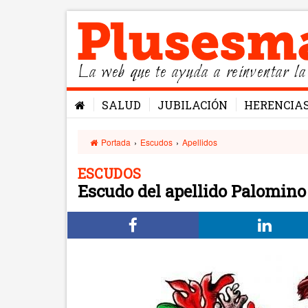
La web que te ayuda a reinventar la
SALUD
JUBILACIÓN
HERENCIA
Portada
›
Escudos
›
Apellidos
ESCUDOS
Escudo del apellido Palomino