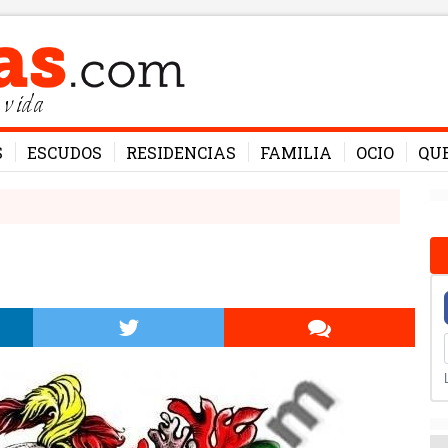
 vida
S
ESCUDOS
RESIDENCIAS
FAMILIA
OCIO
QU