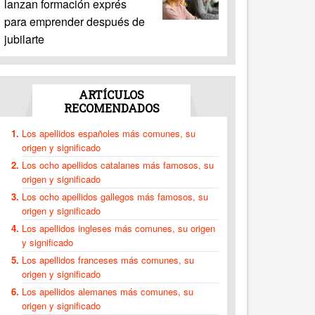
lanzan formación exprés
para emprender después de
jubilarte
ARTÍCULOS
RECOMENDADOS
Los apellidos españoles más comunes, su
origen y significado
Los ocho apellidos catalanes más famosos, su
origen y significado
Los ocho apellidos gallegos más famosos, su
origen y significado
Los apellidos ingleses más comunes, su origen
y significado
Los apellidos franceses más comunes, su
origen y significado
Los apellidos alemanes más comunes, su
origen y significado