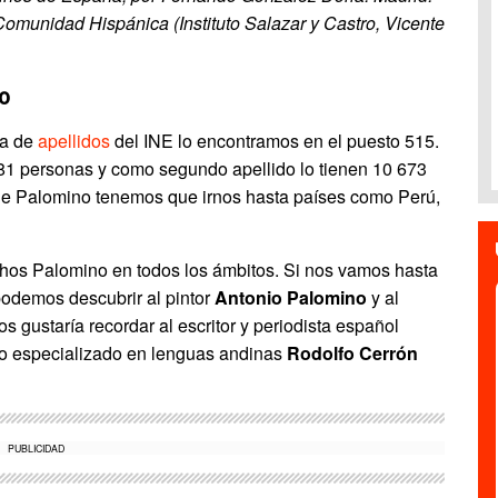
Comunidad Hispánica (Instituto Salazar y Castro, Vicente
o
ta de
apellidos
del INE lo encontramos en el puesto 515.
81 personas y como segundo apellido lo tienen 10 673
de Palomino tenemos que irnos hasta países como Perú,
chos Palomino en todos los ámbitos. Si nos vamos hasta
 podemos descubrir al pintor
Antonio Palomino
y al
s gustaría recordar al escritor y periodista español
no especializado en lenguas andinas
Rodolfo Cerrón
PUBLICIDAD