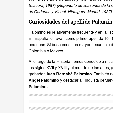
Bitácora, 1987)
(Repertorio de Blasones de la 
de Cadenas y Vicent, Hidalguía. Madrid, 1987)
Curiosidades del apellido Palomin
Palomino es relativamente frecuente y en la lis
En España lo llevan como primer apellido 10 4
personas. Si buscamos una mayor frecuencia 
Colombia o México.
A lo largo de la Historia hemos conocido a mu
los siglos XVII y XVIII y al mundo de las artes,
grabador
Juan Bernabé Palomino
. También no
Ángel Palomino
y destacar al lingüista perua
Palomino.