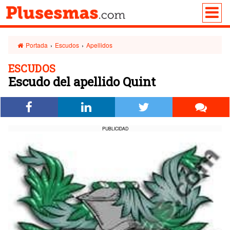
Portada
›
Escudos
›
Apellidos
ESCUDOS
Escudo del apellido Quint
PUBLICIDAD