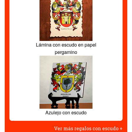
Lámina con escudo en papel
pergamino
Azulejo con escudo
Ver más regalos con escudo +