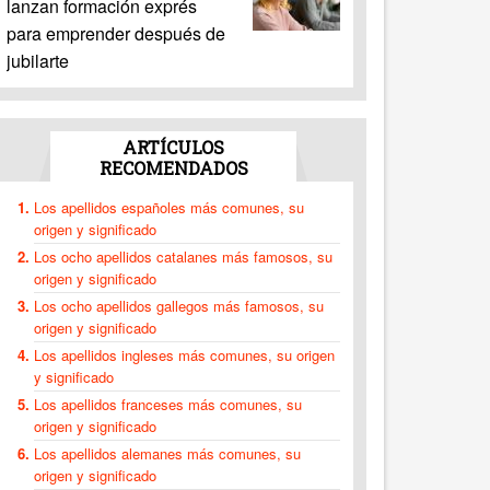
lanzan formación exprés
para emprender después de
jubilarte
ARTÍCULOS
RECOMENDADOS
Los apellidos españoles más comunes, su
origen y significado
Los ocho apellidos catalanes más famosos, su
origen y significado
Los ocho apellidos gallegos más famosos, su
origen y significado
Los apellidos ingleses más comunes, su origen
y significado
Los apellidos franceses más comunes, su
origen y significado
Los apellidos alemanes más comunes, su
origen y significado