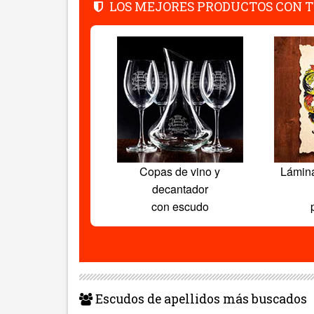
LOS MEJORES PRODUCTOS CON T
Copas de vino y
Lámin
decantador
con escudo
Escudos de apellidos más buscados