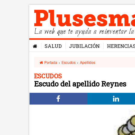
La web que te ayuda a reinventar la
SALUD
JUBILACIÓN
HERENCIA
Portada
›
Escudos
›
Apellidos
ESCUDOS
Escudo del apellido Reynes