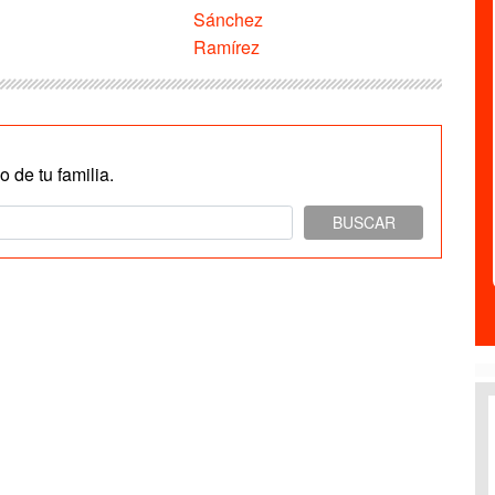
Sánchez
Ramírez
 de tu familia.
BUSCAR