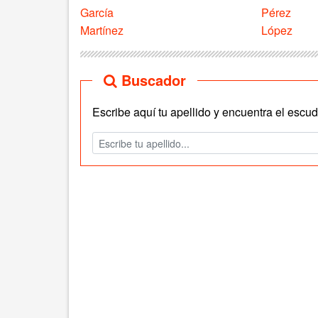
García
Pérez
Martínez
López
Buscador
Escribe aquí tu apellido y encuentra el escudo