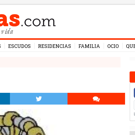
 vida
S
ESCUDOS
RESIDENCIAS
FAMILIA
OCIO
QU