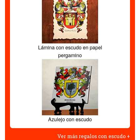
Lámina con escudo en papel
pergamino
Azulejo con escudo
Ver más regalos con escudo +