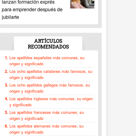
lanzan formación exprés
para emprender después de
jubilarte
ARTÍCULOS
RECOMENDADOS
Los apellidos españoles más comunes, su
origen y significado
Los ocho apellidos catalanes más famosos, su
origen y significado
Los ocho apellidos gallegos más famosos, su
origen y significado
Los apellidos ingleses más comunes, su origen
y significado
Los apellidos franceses más comunes, su
origen y significado
Los apellidos alemanes más comunes, su
origen y significado