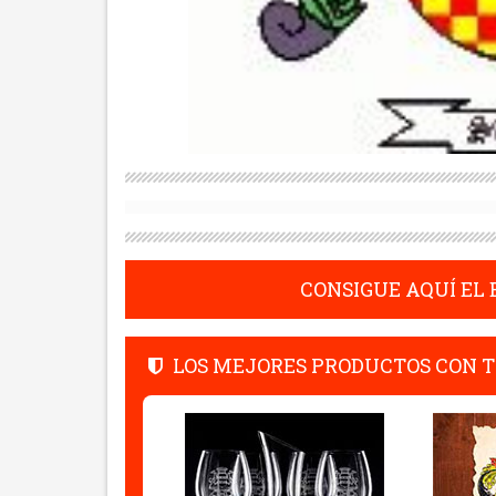
CONSIGUE AQUÍ EL
LOS MEJORES PRODUCTOS CON T