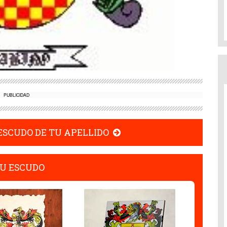
PUBLICIDAD
 ESCUDO DE TU APELLIDO
U ESCUDO