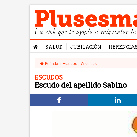
La web que te ayuda a reinventar la
SALUD
JUBILACIÓN
HERENCIA
Portada
›
Escudos
›
Apellidos
ESCUDOS
Escudo del apellido Sabino