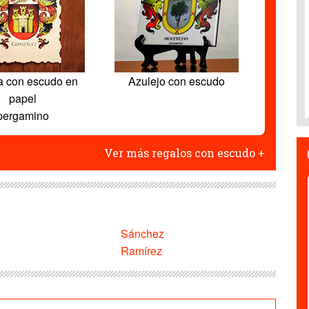
a con escudo en
Azulejo con escudo
papel
pergamino
Ver más regalos con escudo +
Sánchez
Ramírez