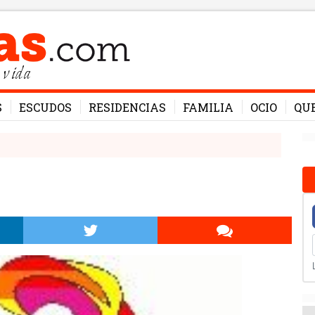
 vida
S
ESCUDOS
RESIDENCIAS
FAMILIA
OCIO
QU