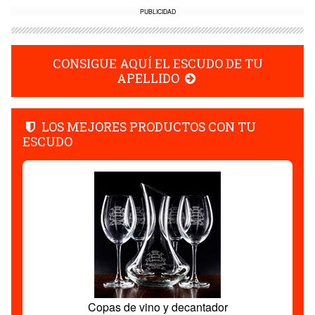
PUBLICIDAD
CONSIGUE AQUÍ EL ESCUDO DE TU
APELLIDO
LOS MEJORES PRODUCTOS CON TU
ESCUDO
Copas de vino y decantador