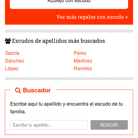
Azulejo con escudo
Ver más regalos con escudo +
Escudos de apellidos más buscados
García
Pérez
Sánchez
Martínez
López
Ramírez
Buscador
Escribe aquí tu apellido y encuentra el escudo de tu
familia.
BUSCAR