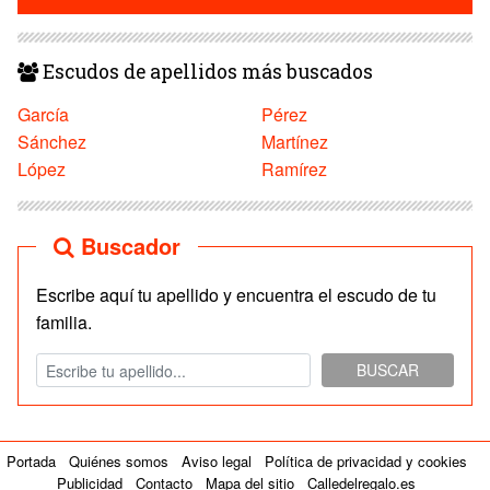
Escudos de apellidos más buscados
García
Pérez
Sánchez
Martínez
López
Ramírez
Buscador
Escribe aquí tu apellido y encuentra el escudo de tu
familia.
BUSCAR
Portada
Quiénes somos
Aviso legal
Política de privacidad y cookies
Publicidad
Contacto
Mapa del sitio
Calledelregalo.es