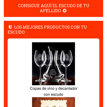
CONSIGUE AQUÍ EL ESCUDO DE TU
APELLIDO
LOS MEJORES PRODUCTOS CON TU
ESCUDO
Copas de vino y decantador
con escudo