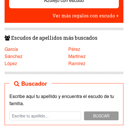
Azulejo con escudo
Ver más regalos con escudo +
Escudos de apellidos más buscados
García
Pérez
Sánchez
Martínez
López
Ramírez
Buscador
Escribe aquí tu apellido y encuentra el escudo de tu
familia.
BUSCAR