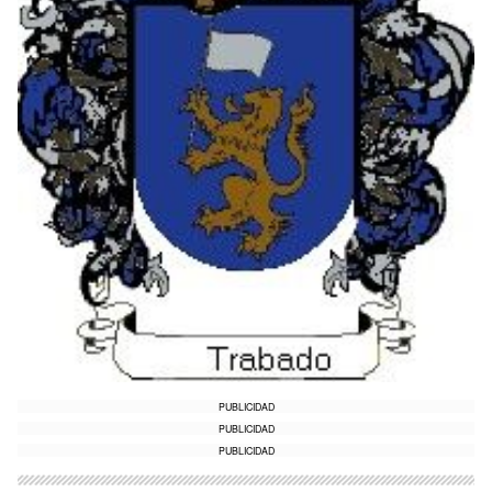
PUBLICIDAD
PUBLICIDAD
PUBLICIDAD