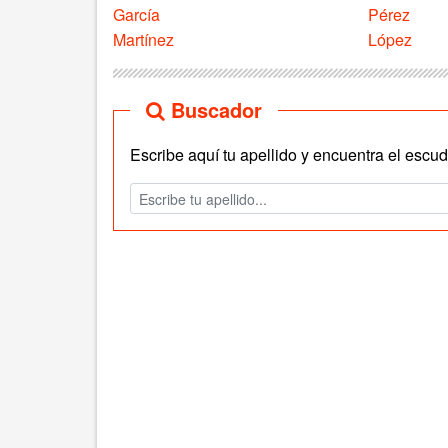
García
Pérez
Martínez
López
Buscador
Escribe aquí tu apellido y encuentra el escudo