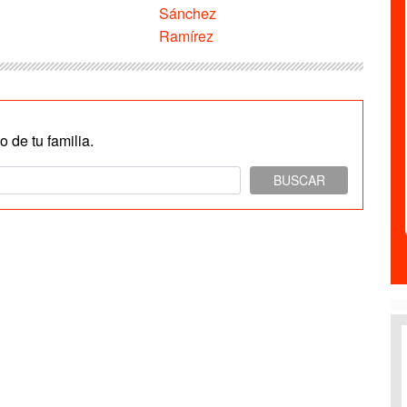
Sánchez
Ramírez
 de tu familia.
BUSCAR