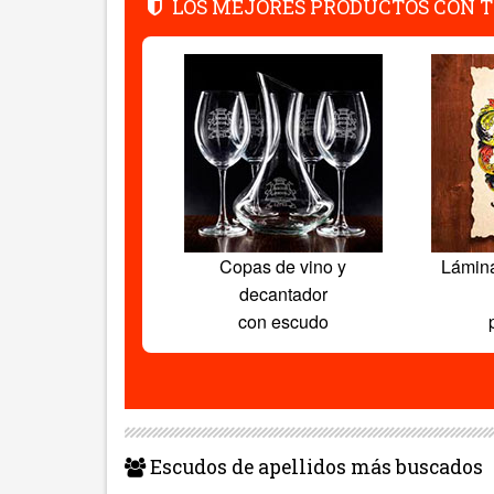
LOS MEJORES PRODUCTOS CON T
Copas de vino y
Lámin
decantador
con escudo
Escudos de apellidos más buscados