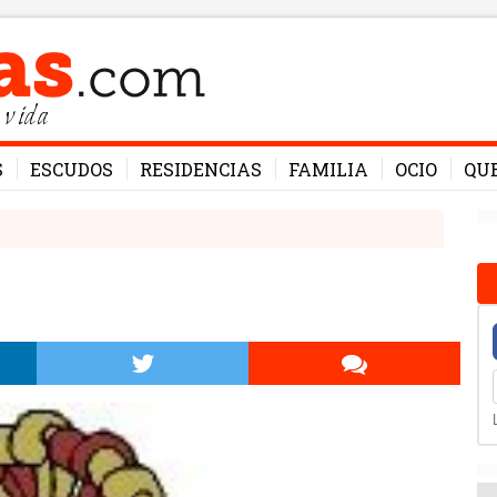
 vida
S
ESCUDOS
RESIDENCIAS
FAMILIA
OCIO
QU