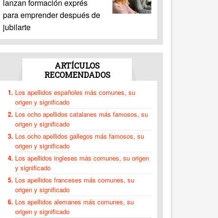
lanzan formación exprés
para emprender después de
jubilarte
ARTÍCULOS
RECOMENDADOS
Los apellidos españoles más comunes, su
origen y significado
Los ocho apellidos catalanes más famosos, su
origen y significado
Los ocho apellidos gallegos más famosos, su
origen y significado
Los apellidos ingleses más comunes, su origen
y significado
Los apellidos franceses más comunes, su
origen y significado
Los apellidos alemanes más comunes, su
origen y significado