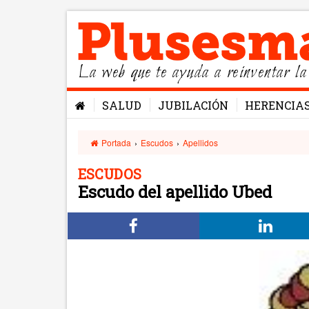
La web que te ayuda a reinventar la
SALUD
JUBILACIÓN
HERENCIA
Portada
›
Escudos
›
Apellidos
ESCUDOS
Escudo del apellido Ubed