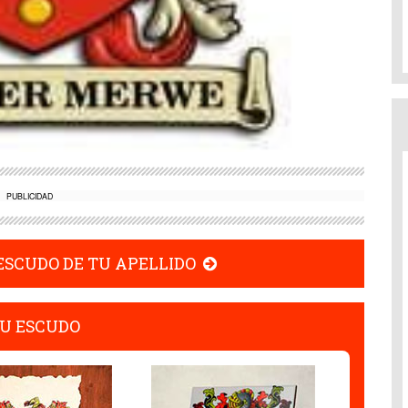
PUBLICIDAD
 ESCUDO DE TU APELLIDO
U ESCUDO