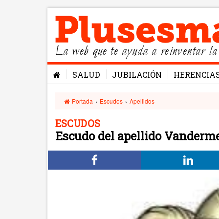
La web que te ayuda a reinventar la
SALUD
JUBILACIÓN
HERENCIA
Portada
›
Escudos
›
Apellidos
ESCUDOS
Escudo del apellido Vanderm