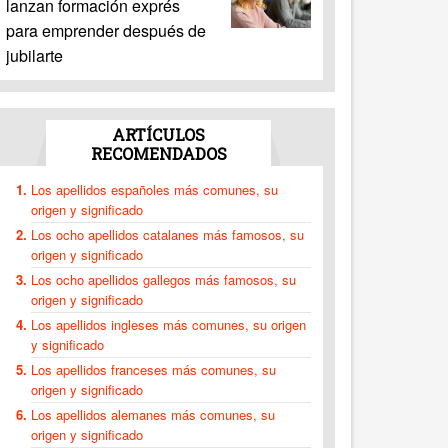
lanzan formación exprés
para emprender después de
jubilarte
ARTÍCULOS
RECOMENDADOS
Los apellidos españoles más comunes, su
origen y significado
Los ocho apellidos catalanes más famosos, su
origen y significado
Los ocho apellidos gallegos más famosos, su
origen y significado
Los apellidos ingleses más comunes, su origen
y significado
Los apellidos franceses más comunes, su
origen y significado
Los apellidos alemanes más comunes, su
origen y significado