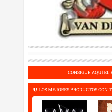
CONSIGUE AQUÍ EL
LOS MEJORES PRODUCTOS CON T