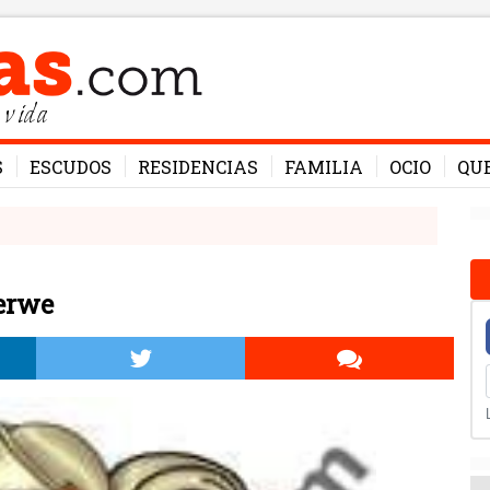
 vida
S
ESCUDOS
RESIDENCIAS
FAMILIA
OCIO
QU
erwe