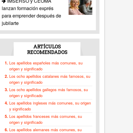
IMSERSO y CEOMA
lanzan formación exprés
para emprender después de
jubilarte
ARTÍCULOS
RECOMENDADOS
Los apellidos españoles más comunes, su
origen y significado
Los ocho apellidos catalanes más famosos, su
origen y significado
Los ocho apellidos gallegos más famosos, su
origen y significado
Los apellidos ingleses más comunes, su origen
y significado
Los apellidos franceses más comunes, su
origen y significado
Los apellidos alemanes más comunes, su