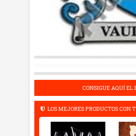
CONSIGUE AQUÍ EL
LOS MEJORES PRODUCTOS CON T