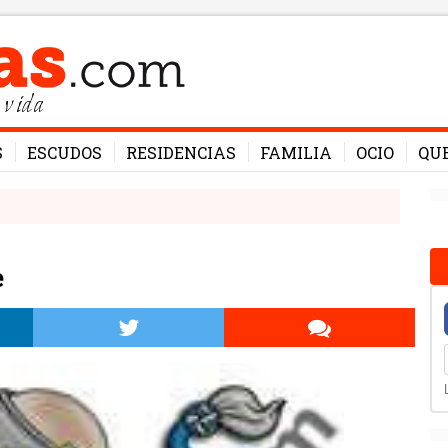
 vida
S
ESCUDOS
RESIDENCIAS
FAMILIA
OCIO
QU
e