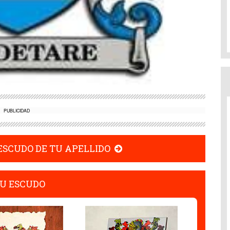
PUBLICIDAD
 ESCUDO DE TU APELLIDO
U ESCUDO