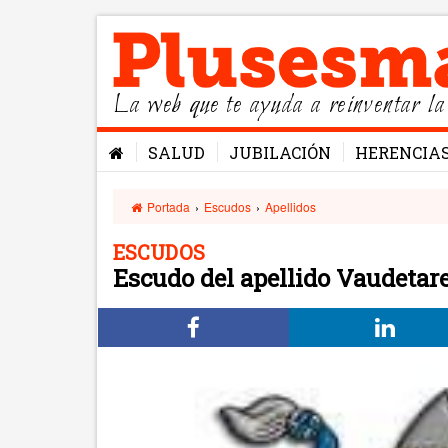
La web que te ayuda a reinventar la
SALUD
JUBILACIÓN
HERENCIA
Portada
›
Escudos
›
Apellidos
ESCUDOS
Escudo del apellido Vaudetar