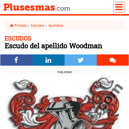
Portada
›
Escudos
›
Apellidos
ESCUDOS
Escudo del apellido Woodman
PUBLICIDAD