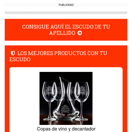
PUBLICIDAD
CONSIGUE AQUÍ EL ESCUDO DE TU
APELLIDO
LOS MEJORES PRODUCTOS CON TU
ESCUDO
Copas de vino y decantador