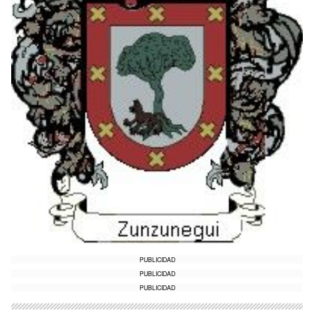
PUBLICIDAD
PUBLICIDAD
PUBLICIDAD