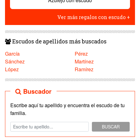
Azulejo con escudo
Ver más regalos con escudo +
Escudos de apellidos más buscados
García
Pérez
Sánchez
Martínez
López
Ramírez
Buscador
Escribe aquí tu apellido y encuentra el escudo de tu
familia.
BUSCAR