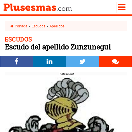
Portada
›
Escudos
›
Apellidos
ESCUDOS
Escudo del apellido Zunzunegui
PUBLICIDAD