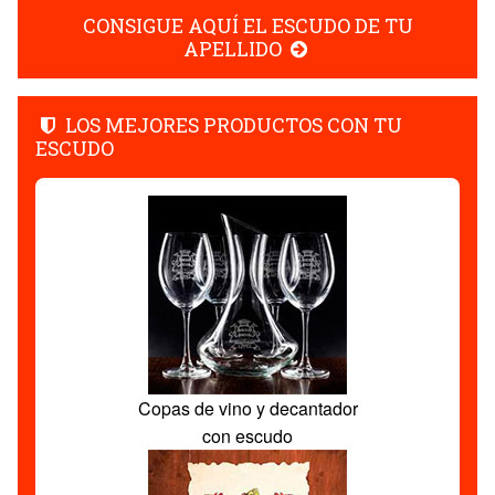
CONSIGUE AQUÍ EL ESCUDO DE TU
APELLIDO
LOS MEJORES PRODUCTOS CON TU
ESCUDO
Copas de vino y decantador
con escudo