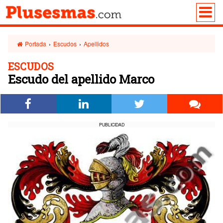
Portada
›
Escudos
›
Apellidos
ESCUDOS
Escudo del apellido Marco
PUBLICIDAD