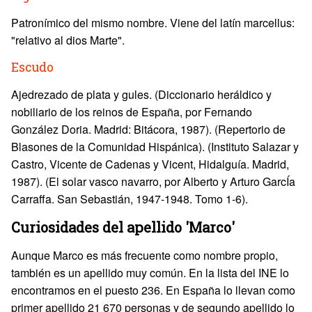
Patronímico del mismo nombre. Viene del latín marcellus:
"relativo al dios Marte".
Escudo
Ajedrezado de plata y gules. (Diccionario heráldico y
nobiliario de los reinos de España, por Fernando
González Doria. Madrid: Bitácora, 1987). (Repertorio de
Blasones de la Comunidad Hispánica). (Instituto Salazar y
Castro, Vicente de Cadenas y Vicent, Hidalguía. Madrid,
1987). (El solar vasco navarro, por Alberto y Arturo GarcÍa
Carraffa. San Sebastián, 1947-1948. Tomo 1-6).
Curiosidades del apellido 'Marco'
Aunque Marco es más frecuente como nombre propio,
también es un apellido muy común. En la lista del INE lo
encontramos en el puesto 236. En España lo llevan como
primer apellido 21 670 personas y de segundo apellido lo