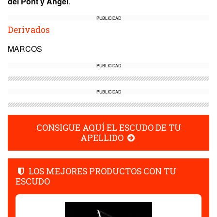
del Pont y Ángel
.
PUBLICIDAD
Derivados
MARCOS
PUBLICIDAD
PUBLICIDAD
CONSIGUE AQUÍ EL ESCUDO DE TU
APELLIDO
LOS MEJORES PRODUCTOS CON TU
ESCUDO