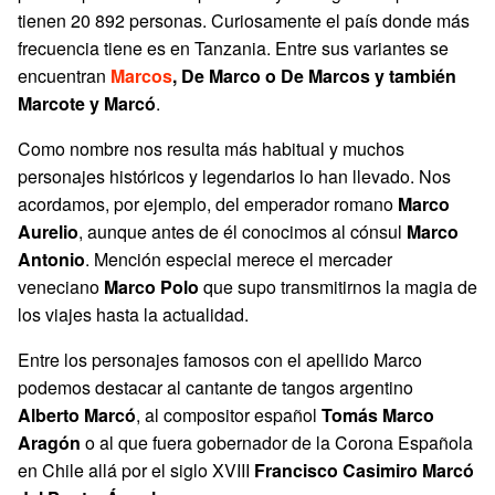
tienen 20 892 personas. Curiosamente el país donde más
frecuencia tiene es en Tanzania. Entre sus variantes se
encuentran
Marcos
, De Marco o De Marcos y también
Marcote y Marcó
.
Como nombre nos resulta más habitual y muchos
personajes históricos y legendarios lo han llevado. Nos
acordamos, por ejemplo, del emperador romano
Marco
Aurelio
, aunque antes de él conocimos al cónsul
Marco
Antonio
. Mención especial merece el mercader
veneciano
Marco Polo
que supo transmitirnos la magia de
los viajes hasta la actualidad.
Entre los personajes famosos con el apellido Marco
podemos destacar al cantante de tangos argentino
Alberto Marcó
, al compositor español
Tomás Marco
Aragón
o al que fuera gobernador de la Corona Española
en Chile allá por el siglo XVIII
Francisco Casimiro Marcó