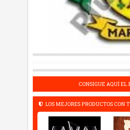
CONSIGUE AQUÍ EL
LOS MEJORES PRODUCTOS CON T