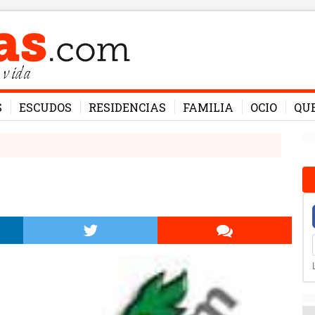
 vida
S
ESCUDOS
RESIDENCIAS
FAMILIA
OCIO
QU