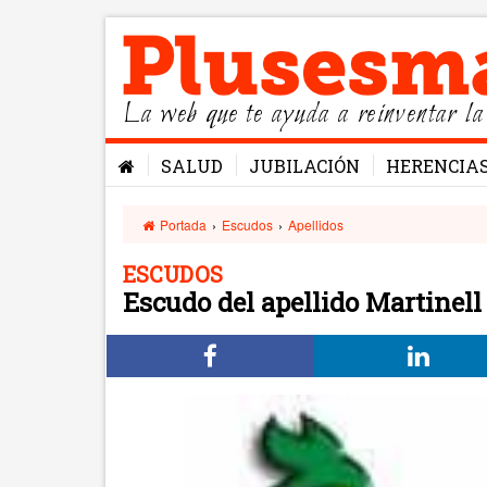
La web que te ayuda a reinventar la
SALUD
JUBILACIÓN
HERENCIA
Portada
›
Escudos
›
Apellidos
ESCUDOS
Escudo del apellido Martinell