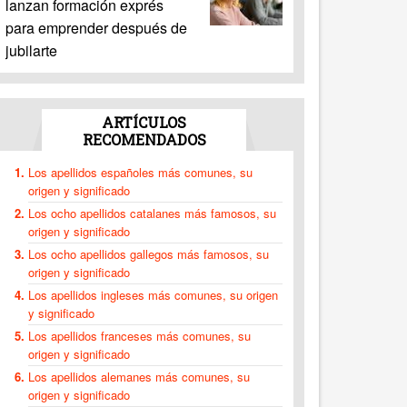
lanzan formación exprés
para emprender después de
jubilarte
ARTÍCULOS
RECOMENDADOS
Los apellidos españoles más comunes, su
origen y significado
Los ocho apellidos catalanes más famosos, su
origen y significado
Los ocho apellidos gallegos más famosos, su
origen y significado
Los apellidos ingleses más comunes, su origen
y significado
Los apellidos franceses más comunes, su
origen y significado
Los apellidos alemanes más comunes, su
origen y significado