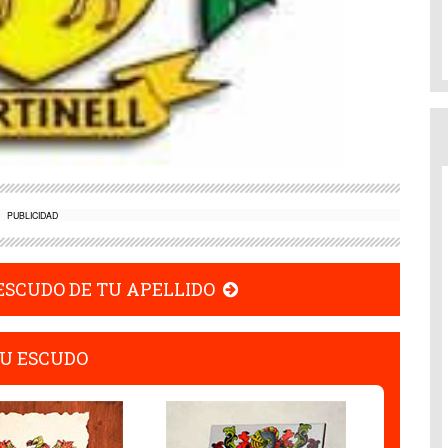
PUBLICIDAD
 ESCUDO DE TU APELLIDO
U ESCUDO