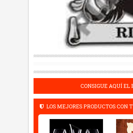
CONSIGUE AQUÍ EL
LOS MEJORES PRODUCTOS CON T