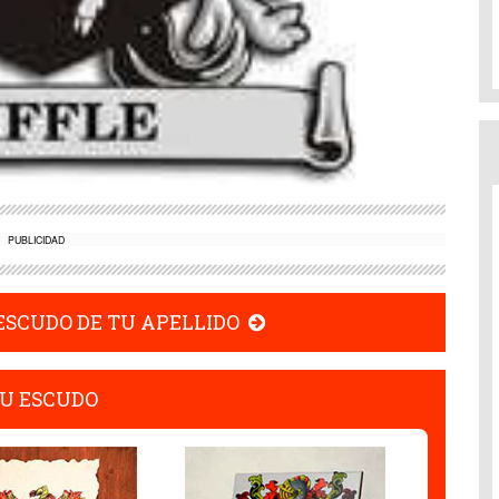
PUBLICIDAD
 ESCUDO DE TU APELLIDO
U ESCUDO