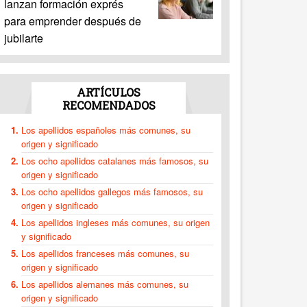
lanzan formación exprés
para emprender después de
jubilarte
ARTÍCULOS
RECOMENDADOS
Los apellidos españoles más comunes, su
origen y significado
Los ocho apellidos catalanes más famosos, su
origen y significado
Los ocho apellidos gallegos más famosos, su
origen y significado
Los apellidos ingleses más comunes, su origen
y significado
Los apellidos franceses más comunes, su
origen y significado
Los apellidos alemanes más comunes, su
origen y significado