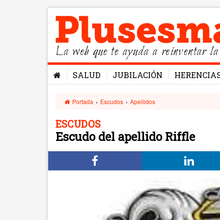
La web que te ayuda a reinventar la
SALUD
JUBILACIÓN
HERENCIA
Portada
›
Escudos
›
Apellidos
ESCUDOS
Escudo del apellido Riffle