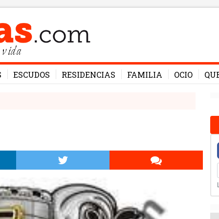
 vida
S
ESCUDOS
RESIDENCIAS
FAMILIA
OCIO
QU