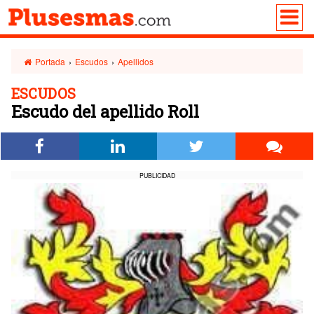
Portada
›
Escudos
›
Apellidos
ESCUDOS
Escudo del apellido Roll
PUBLICIDAD