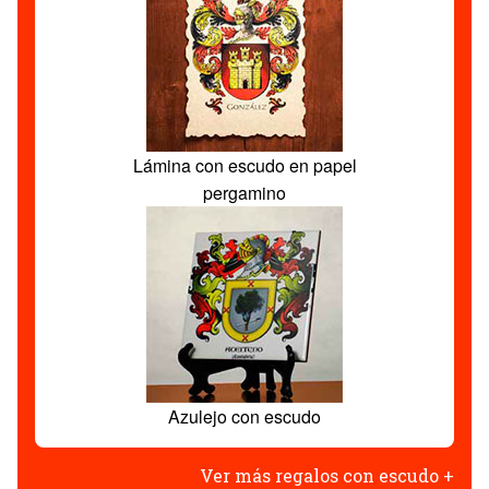
Lámina con escudo en papel
pergamino
Azulejo con escudo
Ver más regalos con escudo +