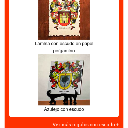
Lámina con escudo en papel
pergamino
Azulejo con escudo
Ver más regalos con escudo +