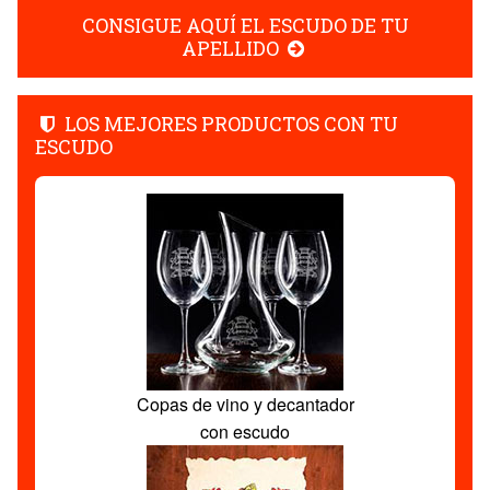
CONSIGUE AQUÍ EL ESCUDO DE TU
APELLIDO
LOS MEJORES PRODUCTOS CON TU
ESCUDO
Copas de vino y decantador
con escudo