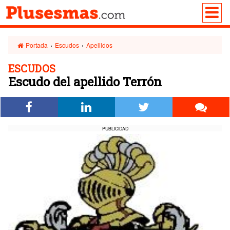
Portada
›
Escudos
›
Apellidos
ESCUDOS
Escudo del apellido Terrón
PUBLICIDAD