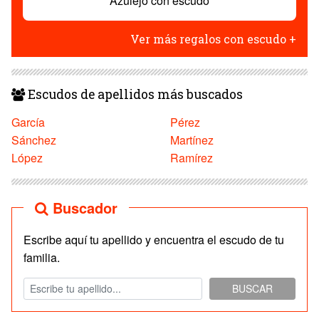
Azulejo con escudo
Ver más regalos con escudo +
Escudos de apellidos más buscados
García
Pérez
Sánchez
Martínez
López
Ramírez
Buscador
Escribe aquí tu apellido y encuentra el escudo de tu
familia.
BUSCAR