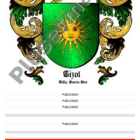
PUBLICIDAD
PUBLICIDAD
PUBLICIDAD
PUBLICIDAD