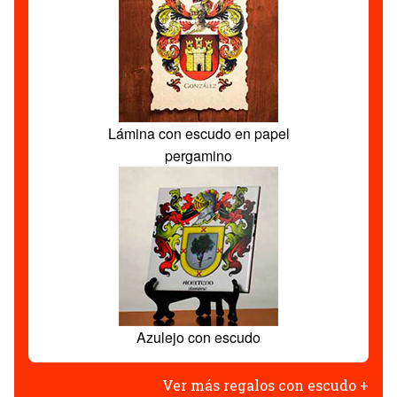
Lámina con escudo en papel
pergamino
Azulejo con escudo
Ver más regalos con escudo +